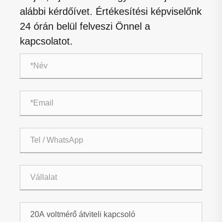
alábbi kérdőívet. Értékesítési képviselőnk
24 órán belül felveszi Önnel a
kapcsolatot.