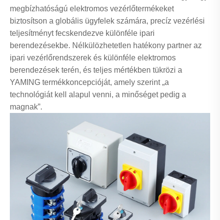
megbízhatóságú elektromos vezérlőtermékeket
biztosítson a globális ügyfelek számára, precíz vezérlési
teljesítményt fecskendezve különféle ipari
berendezésekbe. Nélkülözhetetlen hatékony partner az
ipari vezérlőrendszerek és különféle elektromos
berendezések terén, és teljes mértékben tükrözi a
YAMING termékkoncepcióját, amely szerint „a
technológiát kell alapul venni, a minőséget pedig a
magnak”.