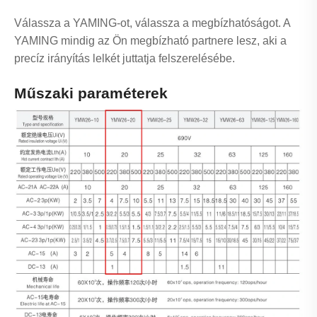
Válassza a YAMING-ot, válassza a megbízhatóságot. A
YAMING mindig az Ön megbízható partnere lesz, aki a
precíz irányítás lelkét juttatja felszerelésébe.
Műszaki paraméterek