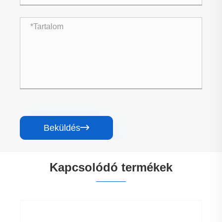
Beküldés

Kapcsolódó termékek