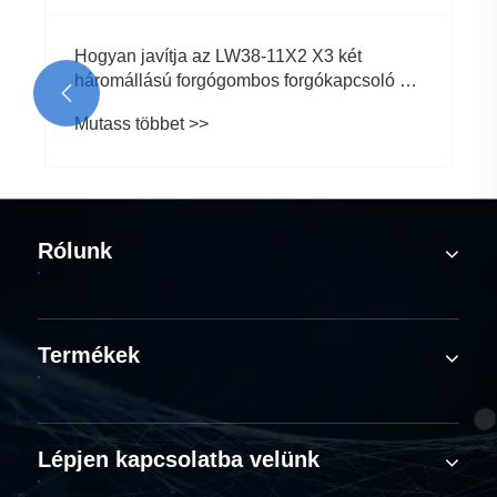

Rólunk
Termékek